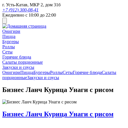
г. Усть-Катав, МКР 2, дом 31б
+7 (912) 300-08-41
Ежедневно с 10:00 до 22:00
Онигири
Пицца
Бургеры
Роллы
Сеты
Горячие блюда
Салаты порционные
Закуски и соусы
Онигири
Пицца
Бургеры
Роллы
Сеты
Горячие блюда
Салаты
порционные
Закуски и соусы
Бизнес Ланч Курица Унаги с рисом
Бизнес Ланч Курица Унаги с рисом