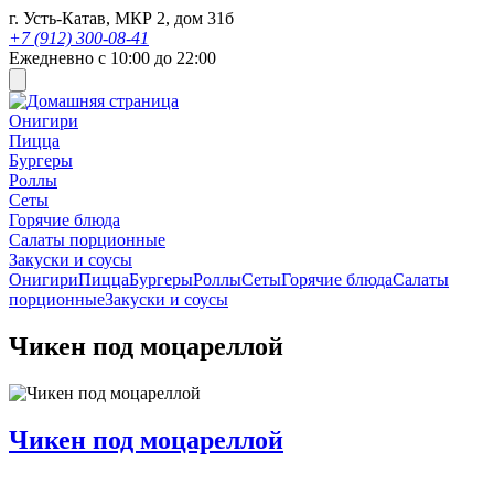
г. Усть-Катав, МКР 2, дом 31б
+7 (912) 300-08-41
Ежедневно с 10:00 до 22:00
Онигири
Пицца
Бургеры
Роллы
Сеты
Горячие блюда
Салаты порционные
Закуски и соусы
Онигири
Пицца
Бургеры
Роллы
Сеты
Горячие блюда
Салаты
порционные
Закуски и соусы
Чикен под моцареллой
Чикен под моцареллой