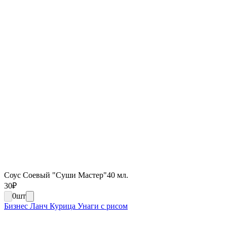
Соус Соевый "Суши Мастер"40 мл.
30
₽
0
шт
Бизнес Ланч Курица Унаги с рисом