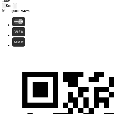
199
₽
0
шт
Мы принимаем: