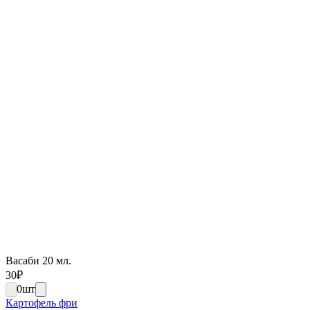
Васаби 20 мл.
30
₽
0
шт
Картофель фри