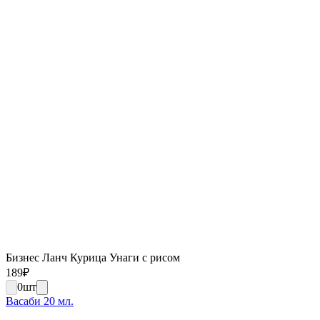
Бизнес Ланч Курица Унаги с рисом
189
₽
0
шт
Васаби 20 мл.