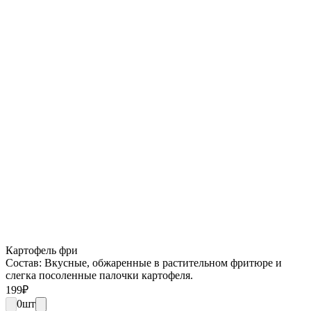
Картофель фри
Состав: Вкусные, обжаренные в растительном фритюре и
слегка посоленные палочки картофеля.
199
₽
0
шт