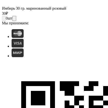
Имбирь 30 гр. маринованный розовый
30
₽
0
шт
Мы принимаем: