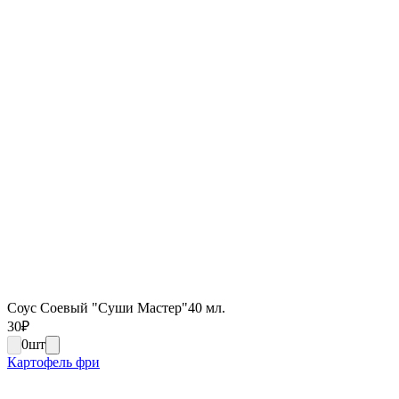
Соус Соевый "Суши Мастер"40 мл.
30
₽
0
шт
Картофель фри