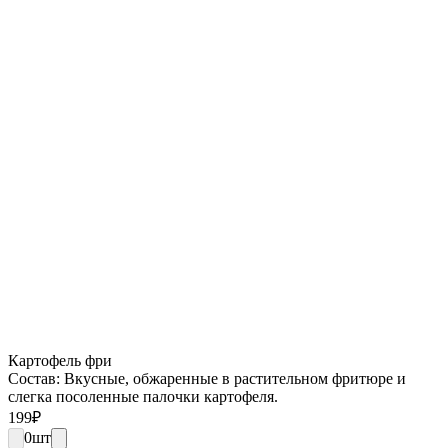
Картофель фри
Состав: Вкусные, обжаренные в растительном фритюре и
слегка посоленные палочки картофеля.
199
₽
0
шт