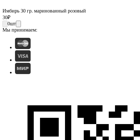
Имбирь 30 гр. маринованный розовый
30
₽
0
шт
Мы принимаем: