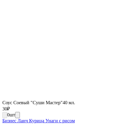
Соус Соевый "Суши Мастер"40 мл.
30
₽
0
шт
Бизнес Ланч Курица Унаги с рисом