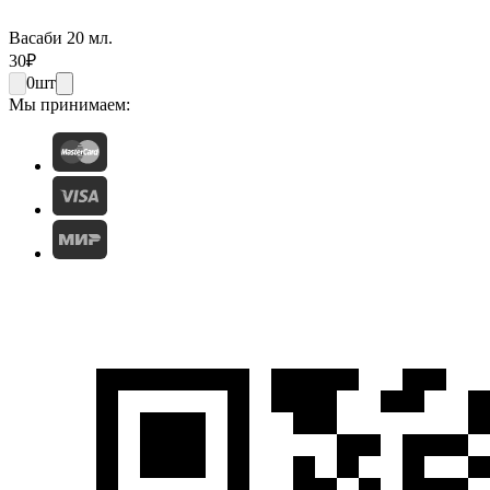
Васаби 20 мл.
30
₽
0
шт
Мы принимаем: