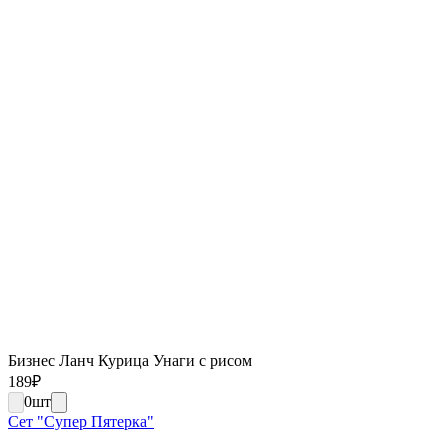
Бизнес Ланч Курица Унаги с рисом
189
₽
0
шт
Сет "Супер Пятерка"