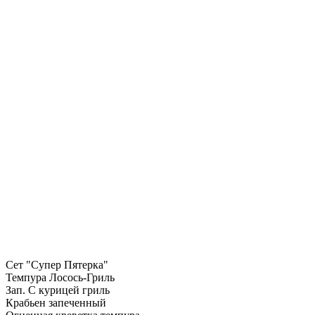
Сет "Супер Пятерка"
Темпура Лосось-Гриль
Зап. С курицей гриль
Крабьен запеченный